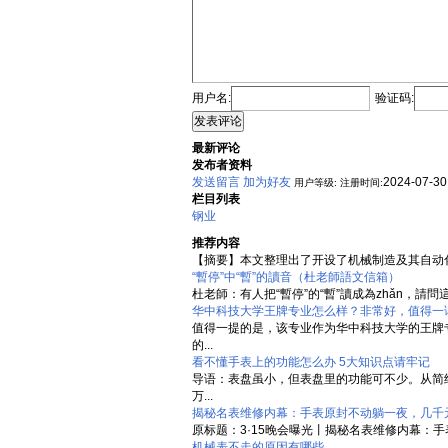
用户名:
验证码:
发表评论
最新评论
发布者资料
发送留言
加为好友
2024-07-30
用户等级:
注册时间:
栏目列表
钢业
推荐内容
【摘要】本文整理出了开设了机械制造及其自动化
“暫停”中“暫”的讀音（杜老師語文信箱）
杜老師：有人把“暫停”的“暫”讀成為zhǎn，請
华中科技大学王牌专业怎么样？非常好，值得一
值得一提的是，该专业作为华中科技大学的王牌
的...
看不懂手表上的功能怎么办 5大知识点请牢记
导语：表盘虽小，但表盘里的功能可不少。从简
万...
揭秘名表维修内幕：手表原封不动躺一夜，几千
原标题：3·15晚会曝光丨揭秘名表维修内幕：
机械表不走的原因有哪些