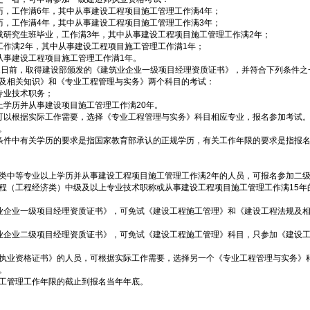
，工作满6年，其中从事建设工程项目施工管理工作满4年；
，工作满4年，其中从事建设工程项目施工管理工作满3年；
研究生班毕业，工作满3年，其中从事建设工程项目施工管理工作满2年；
作满2年，其中从事建设工程项目施工管理工作满1年；
事建设工程项目施工管理工作满1年。
31日前，取得建设部颁发的《建筑业企业一级项目经理资质证书》，并符合下列条件
及相关知识》和《专业工程管理与实务》两个科目的考试：
专业技术职务；
学历并从事建设项目施工管理工作满20年。
以根据实际工作需要，选择《专业工程管理与实务》科目相应专业，报名参加考试。
。
报名条件中有关学历的要求是指国家教育部承认的正规学历，有关工作年限的要求是指报
中等专业以上学历并从事建设工程项目施工管理工作满2年的人员，可报名参加二级
（工程经济类）中级及以上专业技术职称或从事建设工程项目施工管理工作满15年
企业一级项目经理资质证书》，可免试《建设工程施工管理》和《建设工程法规及相
企业二级项目经理资质证书》，可免试《建设工程施工管理》科目，只参加《建设工
业资格证书》的人员，可根据实际工作需要，选择另一个《专业工程管理与实务》科
。
管理工作年限的截止到报名当年年底。