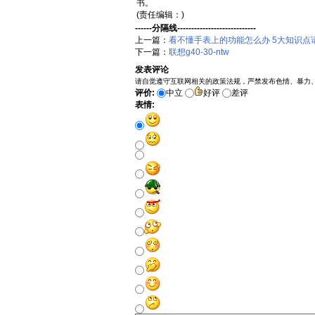
书。
(责任编辑：)
------分隔线----------------------------
上一篇：
看不懂手表上的功能怎么办 5大知识点
下一篇：
联想g40-30-ntw
发表评论
请自觉遵守互联网相关的政策法规，严禁发布色情、暴力
评价:
中立
好评
差评
表情: