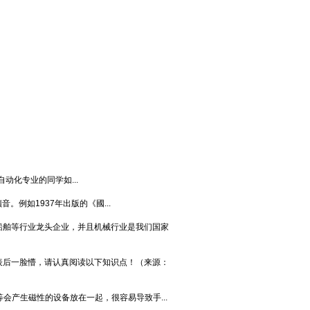
化专业的同学如...
。例如1937年出版的《國...
船舶等行业龙头企业，并且机械行业是我们国家
表后一脸懵，请认真阅读以下知识点！（来源：
会产生磁性的设备放在一起，很容易导致手...