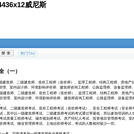
36x12威尼斯
全（一）
建造师、二级建造师、造价工程师（造价师）、监理工程师、结构工程师、房地产估
管理、室内设计师、环境影响评价师、建筑师咨询工程师、公路监理师、设备监理师
建造师、二级建造师、造价工程师（造价师）、监理工程师、结构工程师、房地产估
目管理、室内设计师、环境影响评价师、建筑师咨询工程师、公路监理师、设备监理
。
试、二级建造师考试、造价工程师考试（造价师考试）、安全工程师考试（安全师考
试，其中以一级建造师考试、二级建造师考试的考试通过率最低，所以参加培训的人
考试质量工程师考试、城市规划师考试、房产经纪人考试、投资项目管理师考试、室
价师考试、物业管理师考试、土地估价师考试，考试的人数相对较少一些。
一者，可申请参加一级建造师执业资格考试：