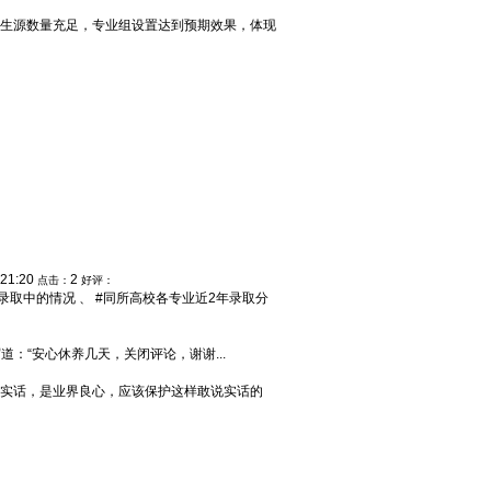
组生源数量充足，专业组设置达到预期效果，体现
:21:20
2
点击：
好评：
取中的情况 、 #同所高校各专业近2年录取分
：“安心休养几天，关闭评论，谢谢...
实话，是业界良心，应该保护这样敢说实话的