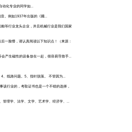
化专业的同学如...
。例如1937年出版的《國...
船舶等行业龙头企业，并且机械行业是我们国家
表后一脸懵，请认真阅读以下知识点！（来源：
会产生磁性的设备放在一起，很容易导致手...
线路问题。5、指针脱落。 不管因为...
从事该行业的，考取证书也是一个不错的选择，
管理学、法学、文学、艺术学、经济学、...