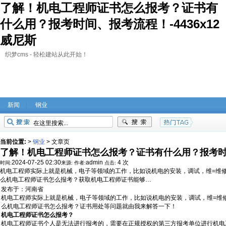
了解！机电工程师证书怎么报考？证书有
什么用？报考时间、报考流程！-4436x12
威尼斯
织梦cms - 轻松建站从此开始！
新闻
钢业
当前位置:
>
钢业
>
文章页
了解！机电工程师证书怎么报考？证书有什么用？报考
2024-07-25 02:30
admin
4 次
时间:
来源:
作者:
点击:
机电工程师实际上就是机械，电子等领域的工作，比如说机电的安装，调试，维=维
么机电工程师证书怎么报考？获取机电工程师证书能够…
发布于：
河南省
机电工程师实际上就是机械，电子等领域的工作，比如说机电的安装，调试，维=维
么机电工程师证书怎么报考？证书用处等问题就由我来解答一下！
机电工程师证书怎么报考？
机电工程师证书个人是无法进行报考的，需要在正规授权的第三方报考单位进行机电