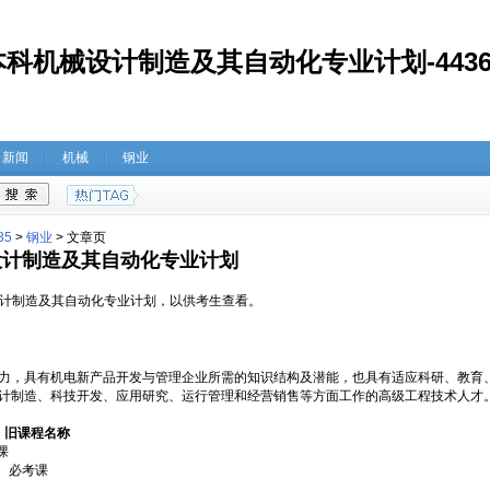
考本科机械设计制造及其自动化专业计划-4436
新闻
机械
钢业
85
>
钢业
>
文章页
械设计制造及其自动化专业计划
械设计制造及其自动化专业计划，以供考生查看。
力，具有机电新产品开发与管理企业所需的知识结构及潜能，也具有适应科研、教育
计制造、科技开发、应用研究、运行管理和经营销售等方面工作的高级工程技术人才
旧课程名称
课
课
必考课