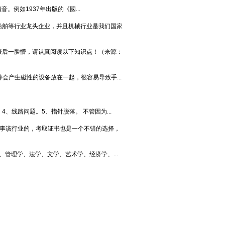
。例如1937年出版的《國...
船舶等行业龙头企业，并且机械行业是我们国家
表后一脸懵，请认真阅读以下知识点！（来源：
会产生磁性的设备放在一起，很容易导致手...
线路问题。5、指针脱落。 不管因为...
从事该行业的，考取证书也是一个不错的选择，
管理学、法学、文学、艺术学、经济学、...