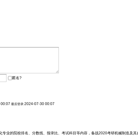
匿名?
 00:07
2024-07-30 00:07
最后登录:
专业的院校排名、分数线、报录比、考试科目等内容，备战2020考研机械制造及其自动