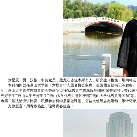
刘星辰，男，汉族，中共党员，黑龙江省佳木斯市人。研究生（推免）期间将在车
本科期间曾任燕山大学第十六届青年志愿者协会主席、班级团支部书记等职务。曾
间，燕山大学青年志愿者协会荣获“河北省优秀青年志愿服务团体”荣誉称号；曾代表
三好学生”“燕山大学三好学生”“燕山大学优秀共青团干部”“燕山大学优秀共青团员
市第二届法治演讲比赛，积极参加科学启蒙微课堂、公益大使等志愿活动，累计记录志愿
支教宣言：用青春热血，诠释青春担当！