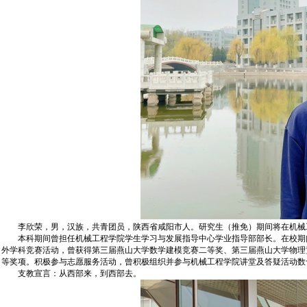
李欣荣，男，汉族，共青团员，陕西省咸阳市人。研究生（推免）期间将在机械工
本科期间曾担任机械工程学院学生学习与发展指导中心学业指导部部长。在校期间
外学科竞赛活动，曾获得第三届燕山大学数学建模竞赛二等奖、第三届燕山大学物理竞
等奖项。积极参与志愿服务活动，曾积极组织并参与机械工程学院讲堂及答疑活动数
支教宣言：从西部来，到西部去。