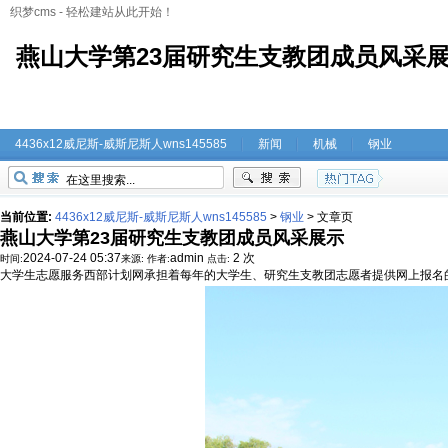
织梦cms - 轻松建站从此开始！
燕山大学第23届研究生支教团成员风采展示-
4436x12威尼斯-威斯尼斯人wns145585
新闻
机械
钢业
当前位置:
4436x12威尼斯-威斯尼斯人wns145585
>
钢业
>
文章页
燕山大学第23届研究生支教团成员风采展示
2024-07-24 05:37
admin
2 次
时间:
来源:
作者:
点击:
大学生志愿服务西部计划网承担着每年的大学生、研究生支教团志愿者提供网上报名