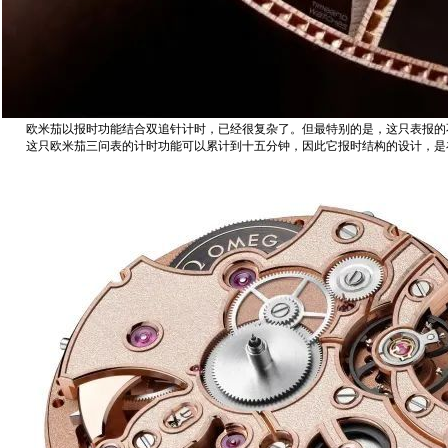
欧米茄以报时功能结合双追针计时，已经很复杂了。但最特别的是，这只表报的不是
这只欧米茄三问表的计时功能可以累计到十五分钟，因此它报时结构的设计，是在第一段