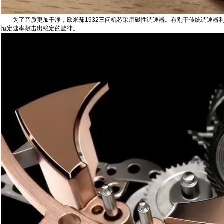
为了音质更加干净，欧米茄1932三问机芯采用磁性调速器。有别于传统调速器利
恒定速率敲击出稳定的旋律。