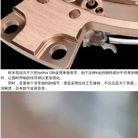
欧米茄这次不只把sedna 18k金用来做表壳，由于‬这种‬k金‬的‬独特成分中含有的铜
件，让报时声响的传导得以更加强化。
同时，音簧有个非常独到的细节，便是采用拉丝工艺修饰，不仅仅是为了美观，声波
清晰度，且‬有助于改善音质。