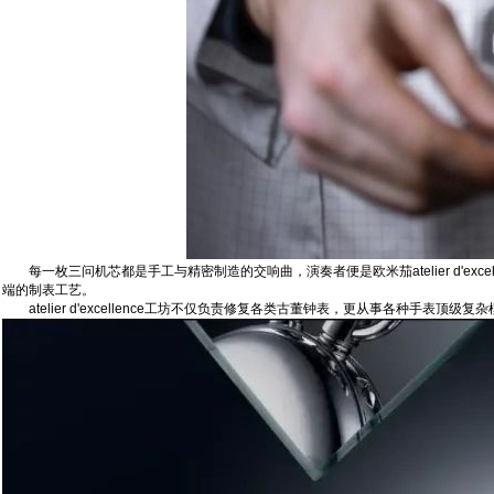
每一枚三问机芯都是手工与精密制造的交响曲，演奏者便是欧米茄atelier d'e
端的制表工艺。
atelier d'excellence工坊不仅负责修复各类古董钟表，更从事各种手