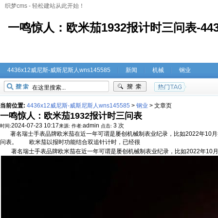
织梦cms - 轻松建站从此开始！
一鸣惊人：欧米茄1932报计时三问表-443
4436x12威尼斯-威斯尼斯人wns145585
新闻
机械
钢业
当前位置:
4436x12威尼斯-威斯尼斯人wns145585
>
钢业
>
文章页
一鸣惊人：欧米茄1932报计时三问表
2024-07-23 10:17
admin
3 次
时间:
来源:
作者:
点击:
著名瑞士手表品牌欧米茄‬在近一年‬可谓是‬屡创机械制表业纪录‬，比如2022年10月推出的
问表‬。 欧米茄以报时功能结合双追针计时，已经很
著名瑞士手表品牌欧米茄‬在近一年‬可谓是‬屡创机械制表业纪录‬，比如2022年10月推出的