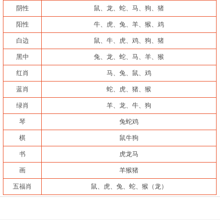
阴性
鼠、龙、蛇、马、狗、猪
阳性
牛、虎、兔、羊、猴、鸡
白边
鼠、牛、虎、鸡、狗、猪
黑中
兔、龙、蛇、马、羊、猴
红肖
马、兔、鼠、鸡
蓝肖
蛇、虎、猪、猴
绿肖
羊、龙、牛、狗
琴
兔蛇鸡
棋
鼠牛狗
书
虎龙马
画
羊猴猪
五福肖
鼠、虎、兔、蛇、猴（龙）