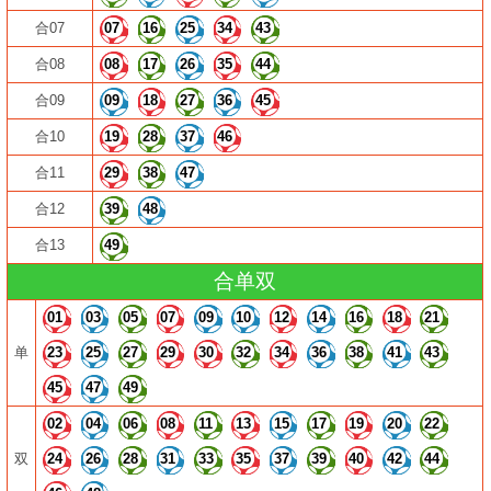
合07
07
16
25
34
43
合08
08
17
26
35
44
合09
09
18
27
36
45
合10
19
28
37
46
合11
29
38
47
合12
39
48
合13
49
合单双
01
03
05
07
09
10
12
14
16
18
21
单
23
25
27
29
30
32
34
36
38
41
43
45
47
49
02
04
06
08
11
13
15
17
19
20
22
双
24
26
28
31
33
35
37
39
40
42
44