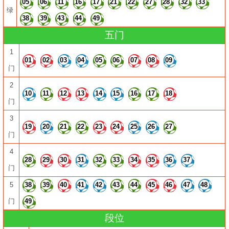
05
06
11
16
17
21
22
27
28
32
33
绿
38
39
43
44
49
五门
1
01
02
03
04
05
06
07
08
09
门
2
10
11
12
13
14
15
16
17
18
门
3
19
20
21
22
23
24
25
26
27
门
4
28
29
30
31
32
33
34
35
36
37
门
5
38
39
40
41
42
43
44
45
46
47
48
门
49
段位