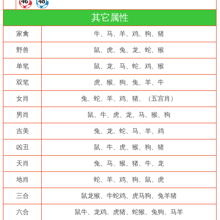
46
48
其它属性
家禽
牛、马、羊、鸡、狗、猪
野兽
鼠、虎、兔、龙、蛇、猴
单笔
鼠、龙、马、蛇、鸡、猴
双笔
虎、猴、狗、兔、羊、牛
女肖
兔、蛇、羊、鸡、猪、（五宫肖）
男肖
鼠、牛、虎、龙、马、猴、狗
吉美
兔、龙、蛇、马、羊、鸡
凶丑
鼠、牛、虎、猴、狗、猪
天肖
兔、马、猴、猪、牛、龙
地肖
蛇、羊、鸡、狗、鼠、虎
三合
鼠龙猴、牛蛇鸡、虎马狗、兔羊猪
六合
鼠牛、龙鸡、虎猪、蛇猴、兔狗、马羊