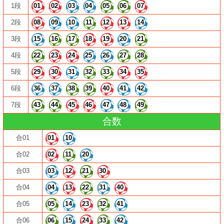
1段
01
02
03
04
05
06
07
2段
08
09
10
11
12
13
14
3段
15
16
17
18
19
20
21
4段
22
23
24
25
26
27
28
5段
29
30
31
32
33
34
35
6段
36
37
38
39
40
41
42
7段
43
44
45
46
47
48
49
合数
合01
01
10
合02
02
11
20
合03
03
12
21
30
合04
04
13
22
31
40
合05
05
14
23
32
41
合06
06
15
24
33
42