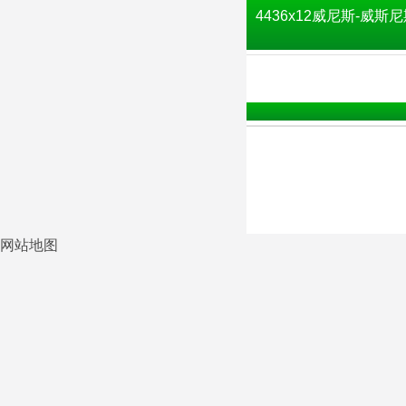
4436x12威尼斯-威斯尼
网站地图