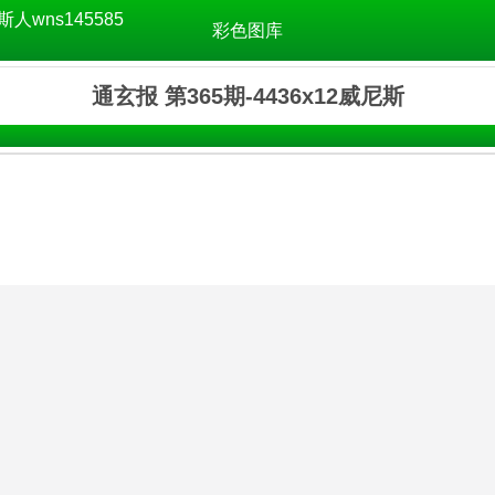
斯人wns145585
彩色图库
通玄报 第365期-4436x12威尼斯