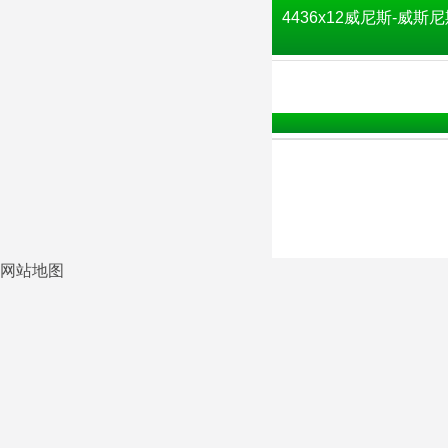
4436x12威尼斯-威斯尼
网站地图