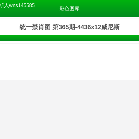
斯人wns145585
彩色图库
统一禁肖图 第365期-4436x12威尼斯