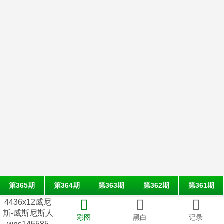
第365期
第364期
第363期
第362期
第361期
4436x12威尼
斯-威斯尼斯人
彩图
黑白
记录