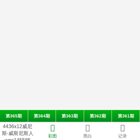
第365期
第364期
第363期
第362期
第361期
4436x12威尼
斯-威斯尼斯人
彩图
黑白
记录