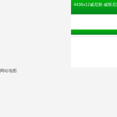
4436x12威尼斯-威斯尼
网站地图