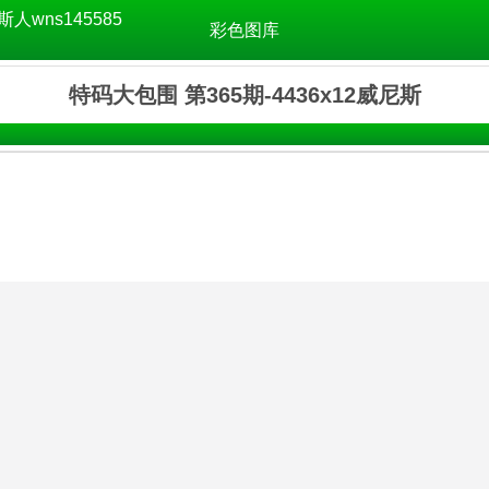
斯人wns145585
彩色图库
特码大包围 第365期-4436x12威尼斯