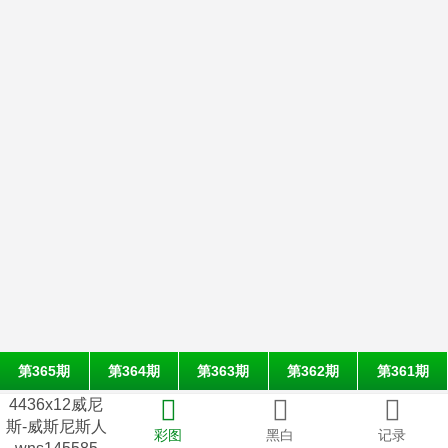
第365期
第364期
第363期
第362期
第361期
4436x12威尼
斯-威斯尼斯人
彩图
黑白
记录