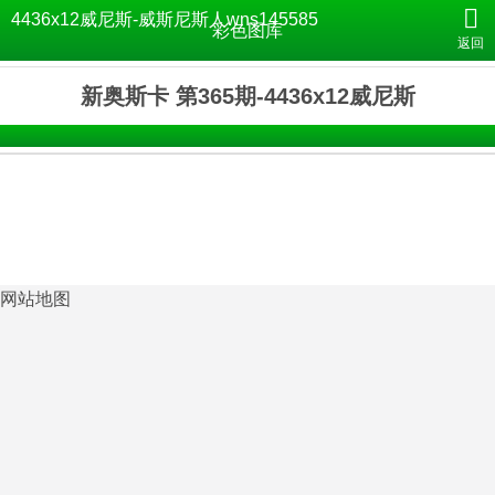
4436x12威尼斯-威斯尼斯人wns145585
彩色图库
返回
新奥斯卡 第365期-4436x12威尼斯
网站地图