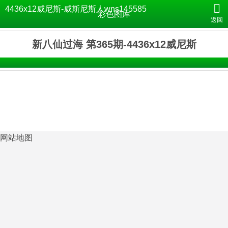
4436x12威尼斯-威斯尼斯人wns145585
彩色图库
返回
新八仙过海 第365期-4436x12威尼斯
网站地图