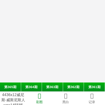
第365期
第364期
第363期
第362期
第361期
4436x12威尼
斯-威斯尼斯人
彩图
黑白
记录