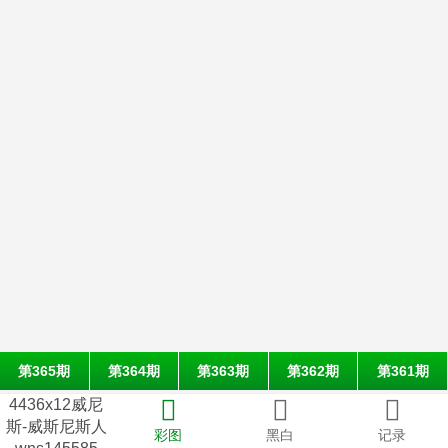
第365期
第364期
第363期
第362期
第361期
4436x12威尼
斯-威斯尼斯人
彩图
黑白
记录