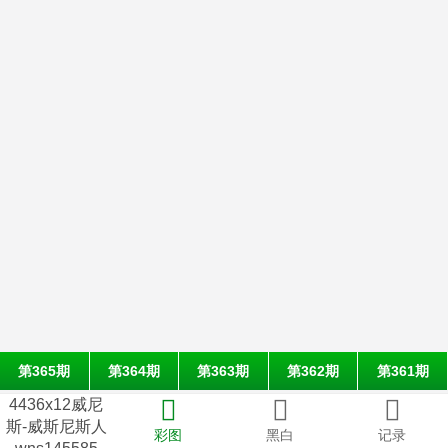
第365期
第364期
第363期
第362期
第361期
4436x12威尼
斯-威斯尼斯人
彩图
黑白
记录