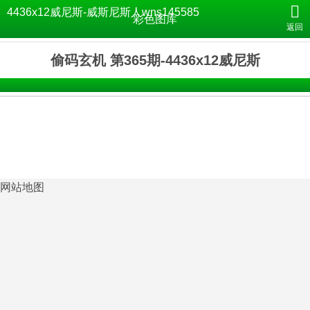
4436x12威尼斯-威斯尼斯人wns145585
彩色图库
返回
偷码玄机 第365期-4436x12威尼斯
网站地图