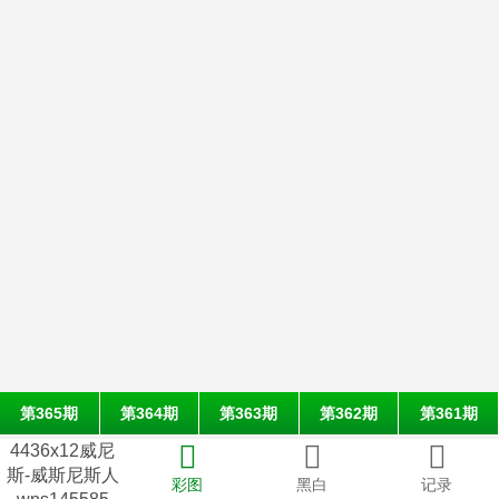
第365期
第364期
第363期
第362期
第361期
4436x12威尼
斯-威斯尼斯人
彩图
黑白
记录