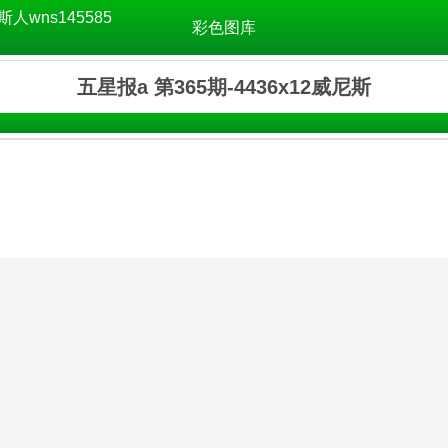
斯人wns145585
彩色图库
五星报a 第365期-4436x12威尼斯