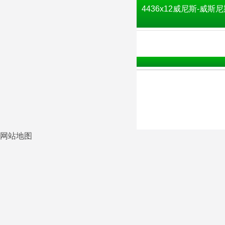
4436x12威尼斯-威斯尼
网站地图