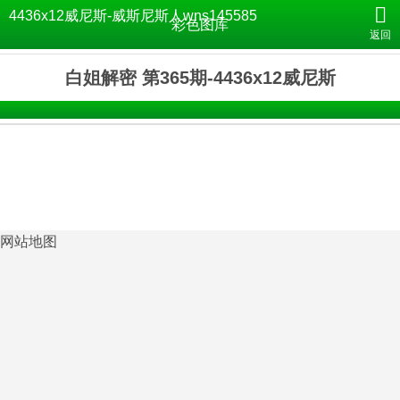
4436x12威尼斯-威斯尼斯人wns145585
彩色图库
返回
白姐解密 第365期-4436x12威尼斯
网站地图