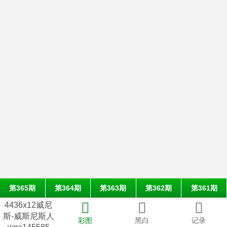
第365期
第364期
第363期
第362期
第361期
4436x12威尼
斯-威斯尼斯人
彩图
黑白
记录