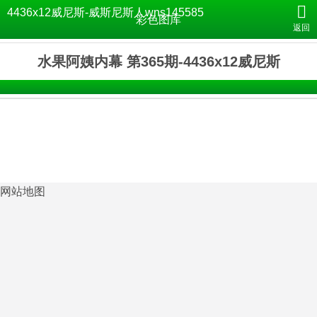
4436x12威尼斯-威斯尼斯人wns145585
彩色图库
返回
水果阿姨内幕 第365期-4436x12威尼斯
网站地图