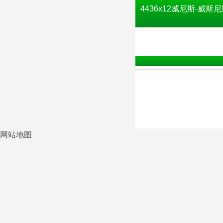
4436x12威尼斯-威斯尼
网站地图