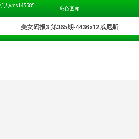
斯人wns145585
彩色图库
美女码报3 第365期-4436x12威尼斯