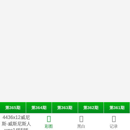
第365期
第364期
第363期
第362期
第361期
4436x12威尼
斯-威斯尼斯人
彩图
黑白
记录