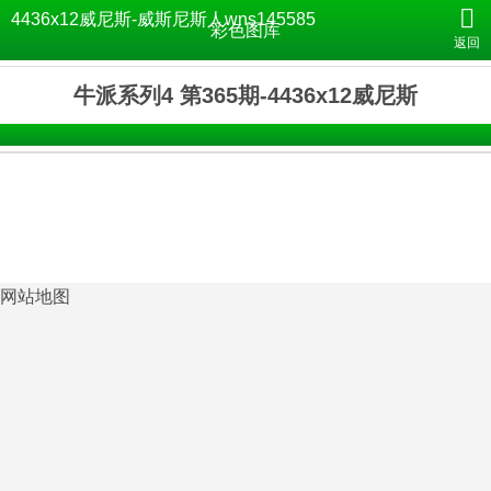
4436x12威尼斯-威斯尼斯人wns145585
彩色图库
返回
牛派系列4 第365期-4436x12威尼斯
网站地图