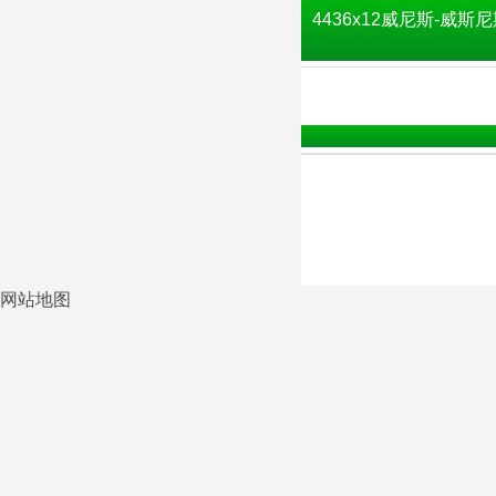
4436x12威尼斯-威斯尼
网站地图