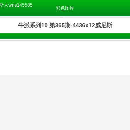
斯人wns145585
彩色图库
牛派系列10 第365期-4436x12威尼斯