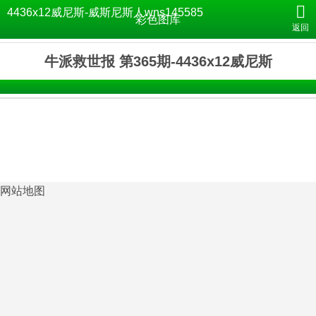
4436x12威尼斯-威斯尼斯人wns145585
彩色图库
返回
牛派救世报 第365期-4436x12威尼斯
网站地图