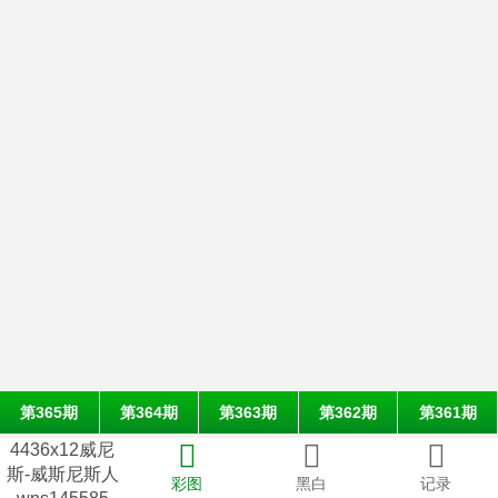
第365期
第364期
第363期
第362期
第361期
4436x12威尼
斯-威斯尼斯人
彩图
黑白
记录