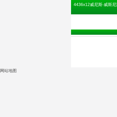
4436x12威尼斯-威斯尼
网站地图