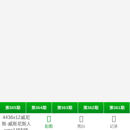
第365期
第364期
第363期
第362期
第361期
4436x12威尼
斯-威斯尼斯人
彩图
黑白
记录