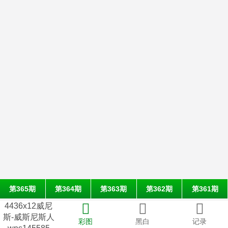
第365期
第364期
第363期
第362期
第361期
4436x12威尼
斯-威斯尼斯人
彩图
黑白
记录