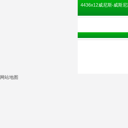
4436x12威尼斯-威斯尼
网站地图