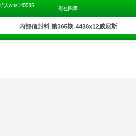
斯人wns145585
彩色图库
内部信封料 第365期-4436x12威尼斯