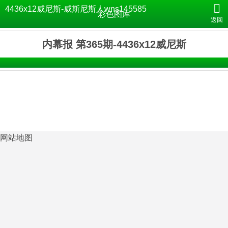
4436x12威尼斯-威斯尼斯人wns145585
彩色图库
返回
内幕报 第365期-4436x12威尼斯
网站地图