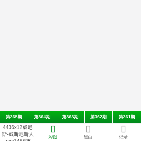
第365期
第364期
第363期
第362期
第361期
4436x12威尼
斯-威斯尼斯人
彩图
黑白
记录