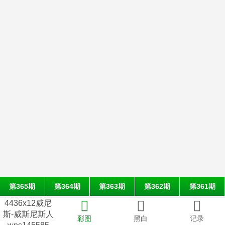
第365期
第364期
第363期
第362期
第361期
4436x12威尼
斯-威斯尼斯人
彩图
黑白
记录