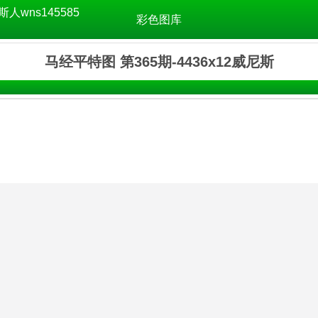
斯人wns145585
彩色图库
马经平特图 第365期-4436x12威尼斯