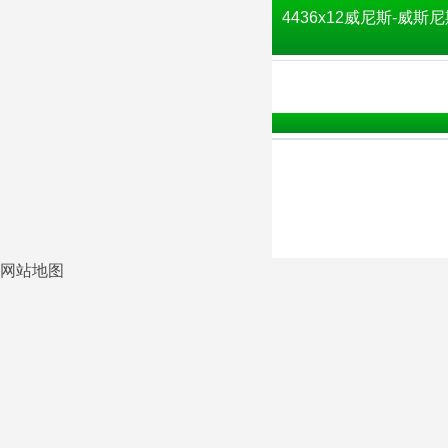
4436x12威尼斯-威斯尼
网站地图