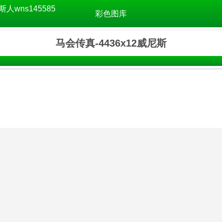
斯人wns145585
彩色图库
马会传真-4436x12威尼斯