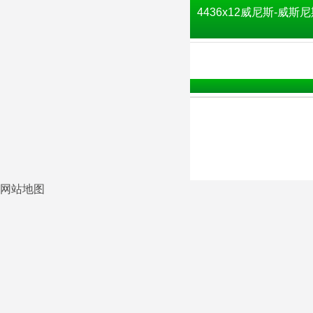
4436x12威尼斯-威斯尼
网站地图