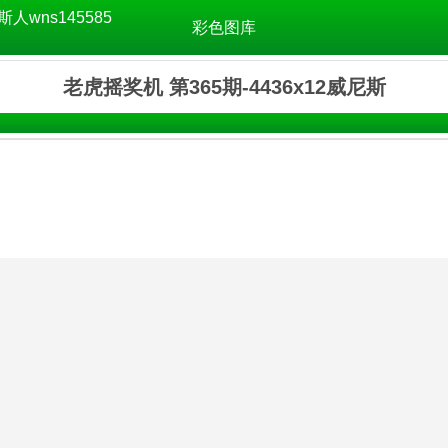
斯人wns145585
彩色图库
老虎摇奖机 第365期-4436x12威尼斯