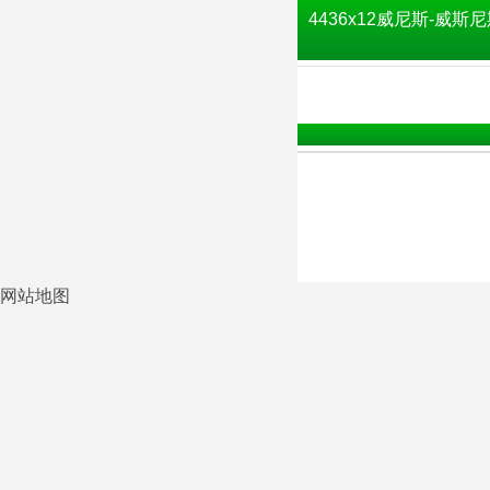
4436x12威尼斯-威斯尼
网站地图