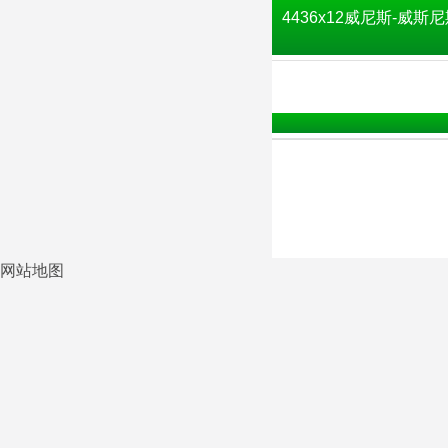
4436x12威尼斯-威斯尼
网站地图