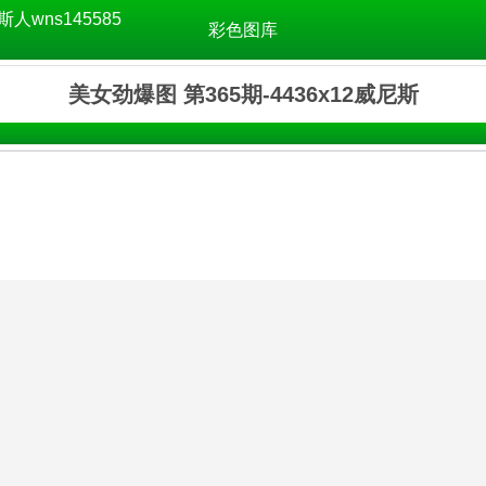
斯人wns145585
彩色图库
美女劲爆图 第365期-4436x12威尼斯