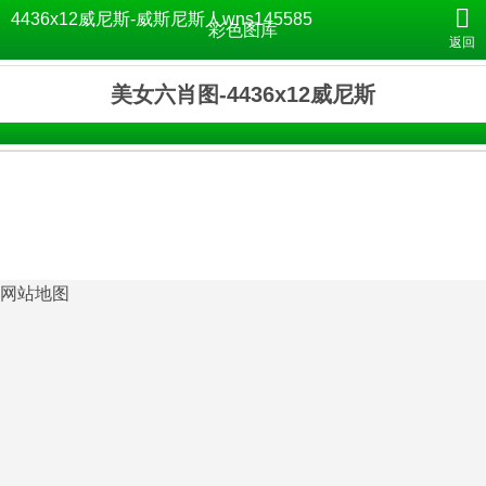
4436x12威尼斯-威斯尼斯人wns145585
彩色图库
返回
美女六肖图-4436x12威尼斯
网站地图