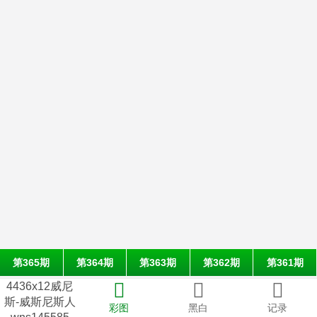
第365期
第364期
第363期
第362期
第361期
4436x12威尼
斯-威斯尼斯人
彩图
黑白
记录