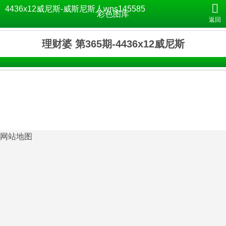
4436x12威尼斯-威斯尼斯人wns145585
彩色图库
返回
理财婆 第365期-4436x12威尼斯
网站地图