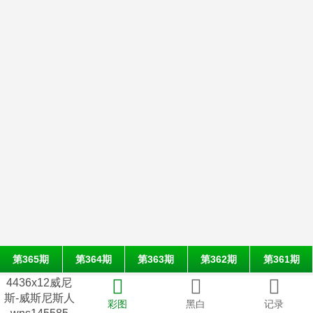
第365期
第364期
第363期
第362期
第361期
4436x12威尼
斯-威斯尼斯人
彩图
黑白
记录