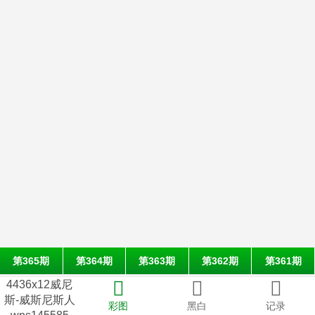
第365期
第364期
第363期
第362期
第361期
4436x12威尼
斯-威斯尼斯人
彩图
黑白
记录