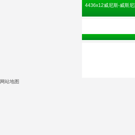
4436x12威尼斯-威斯尼
网站地图