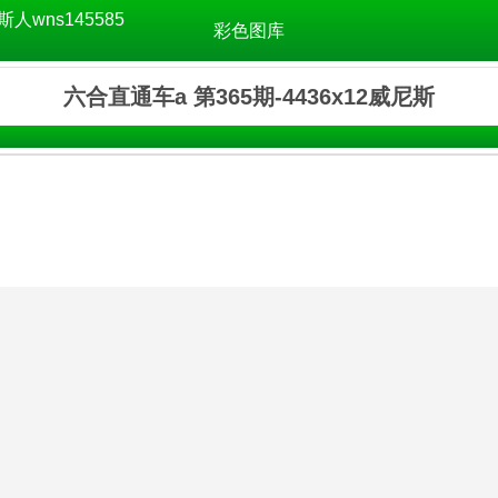
斯人wns145585
彩色图库
六合直通车a 第365期-4436x12威尼斯