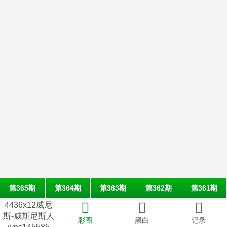
第365期
第364期
第363期
第362期
第361期
4436x12威尼
斯-威斯尼斯人
彩图
黑白
记录