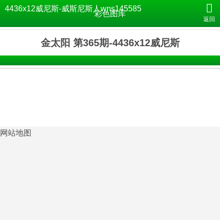
4436x12威尼斯-威斯尼斯人wns145585
彩色图库
返回
金太阳 第365期-4436x12威尼斯
网站地图