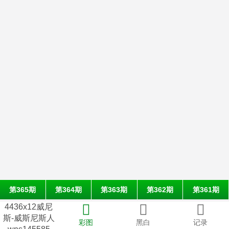
第365期
第364期
第363期
第362期
第361期
4436x12威尼
斯-威斯尼斯人
彩图
黑白
记录