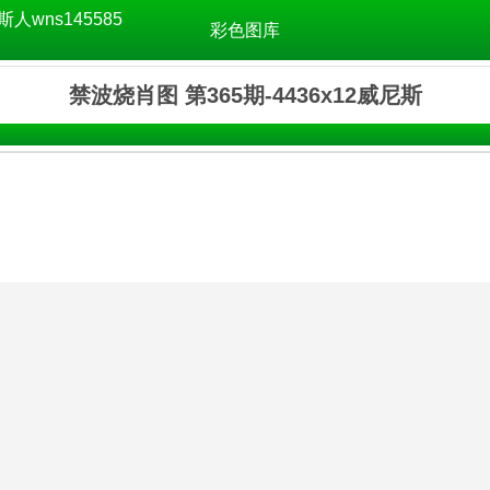
斯人wns145585
彩色图库
禁波烧肖图 第365期-4436x12威尼斯