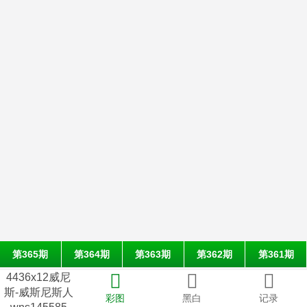
第365期
第364期
第363期
第362期
第361期
4436x12威尼
斯-威斯尼斯人
彩图
黑白
记录