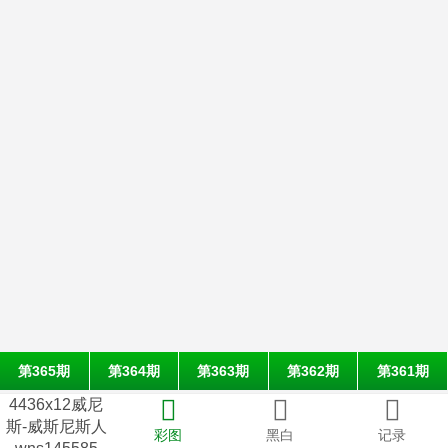
第365期
第364期
第363期
第362期
第361期
4436x12威尼
斯-威斯尼斯人
彩图
黑白
记录