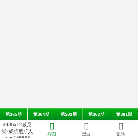
第365期
第364期
第363期
第362期
第361期
4436x12威尼
斯-威斯尼斯人
彩图
黑白
记录