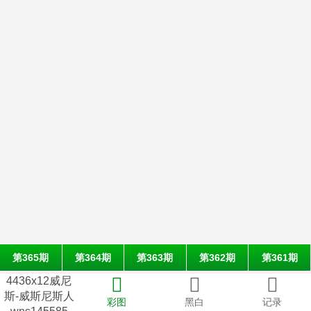
第365期
第364期
第363期
第362期
第361期
4436x12威尼
斯-威斯尼斯人
彩图
黑白
记录